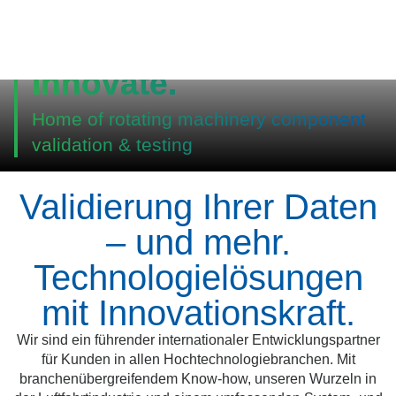
Let us help you
innovate.
Home of rotating machinery component
validation & testing
Validierung Ihrer Daten
– und mehr.
Technologielösungen
mit Innovationskraft.
Wir sind ein führender internationaler Entwicklungspartner
für Kunden in allen Hochtechnologiebranchen. Mit
branchenübergreifendem Know-how, unseren Wurzeln in