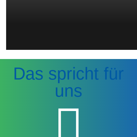
Das spricht für
uns