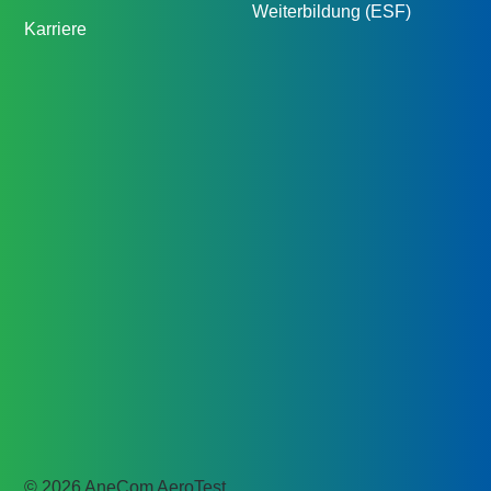
Weiterbildung (ESF)
Karriere
© 2026 AneCom AeroTest.