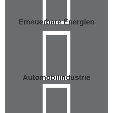
Erneuerbare Energien
Automobilindustrie