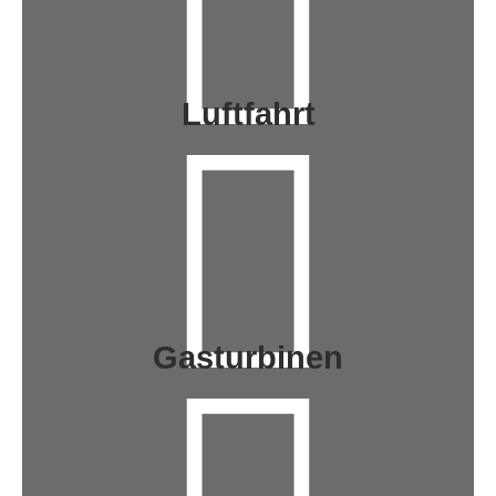
Luftfahrt
Gasturbinen