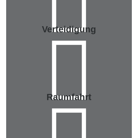
Verteidigung
Raumfahrt