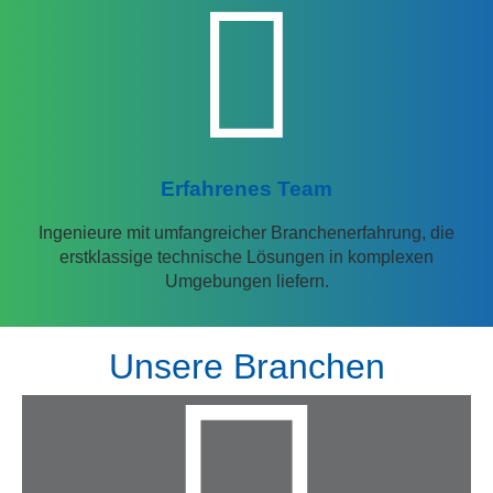
Erfahrenes Team
Ingenieure mit umfangreicher Branchenerfahrung, die
erstklassige technische Lösungen in komplexen
Umgebungen liefern.
Unsere Branchen