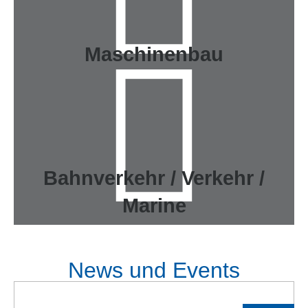
Maschinenbau
Bahnverkehr / Verkehr /
Marine
News und Events